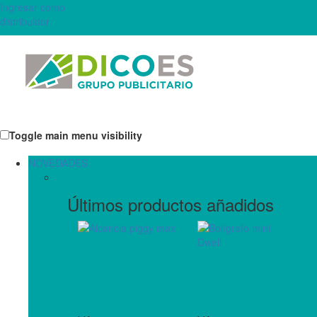
Ingresar como
distribuidor
Toggle main menu visibility
NOVEDADES
Últimos productos añadidos