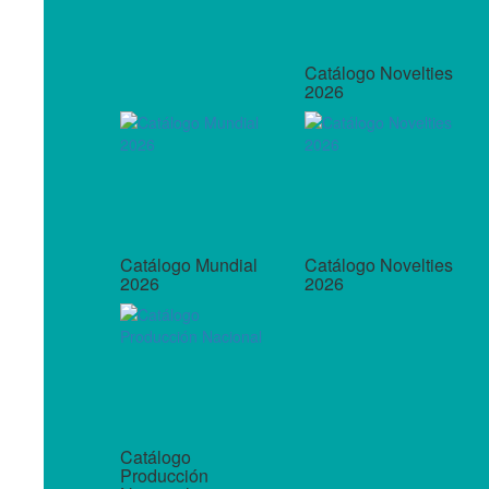
Catálogo Novelties
2026
Catálogo Mundial
Catálogo Novelties
2026
2026
Catálogo
Producción