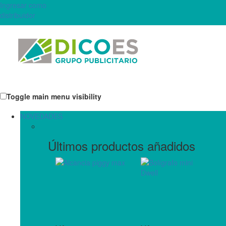
Ingresar como
distribuidor
Toggle main menu visibility
NOVEDADES
Últimos productos añadidos