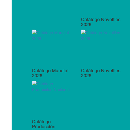
Catálogo Novelties
2026
Catálogo Mundial
Catálogo Novelties
2026
2026
Catálogo
Producción