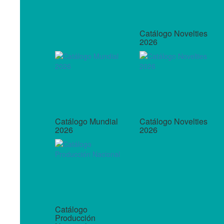
Catálogo Novelties
2026
Catálogo Mundial
Catálogo Novelties
2026
2026
Catálogo
Producción