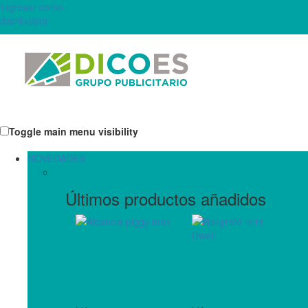
Ingresar como
distribuidor
Toggle main menu visibility
NOVEDADES
Últimos productos añadidos