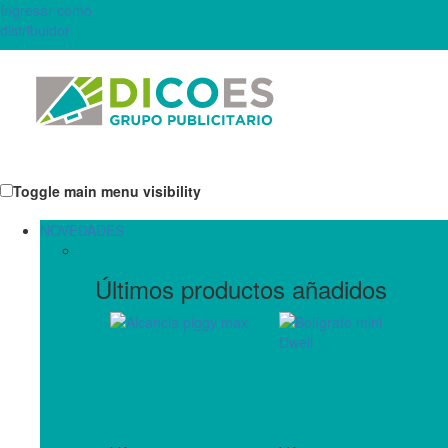
Ingresar como
distribuidor
Toggle main menu visibility
NOVEDADES
Últimos productos añadidos