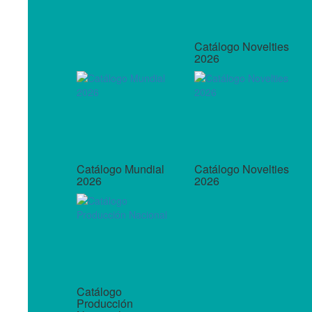
Catálogo Novelties
2026
Catálogo Mundial
Catálogo Novelties
2026
2026
Catálogo
Producción