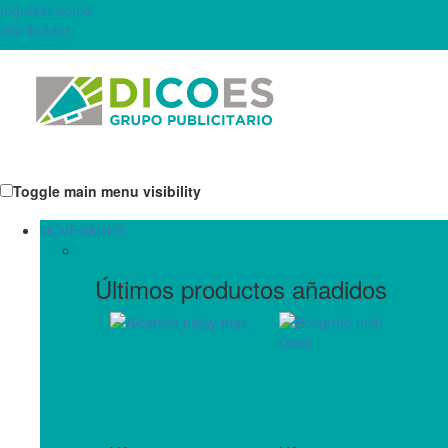
Ingresar como
distribuidor
Toggle main menu visibility
NOVEDADES
Últimos productos añadidos