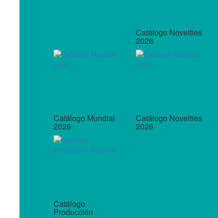
Catálogo Novelties
2026
Catálogo Mundial
Catálogo Novelties
2026
2026
Catálogo
Producción