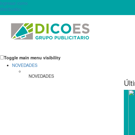
Ingresar como
distribuidor
Toggle main menu visibility
NOVEDADES
NOVEDADES
Últ