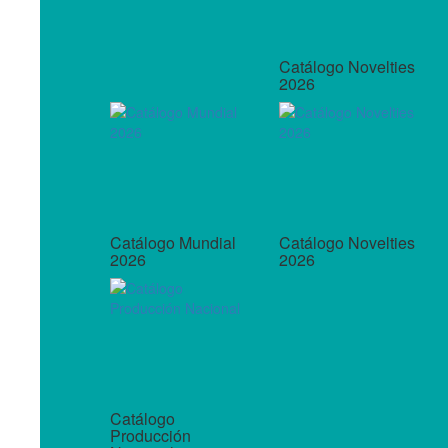
Catálogo Novelties
2026
Catálogo Mundial
Catálogo Novelties
2026
2026
Catálogo
Producción