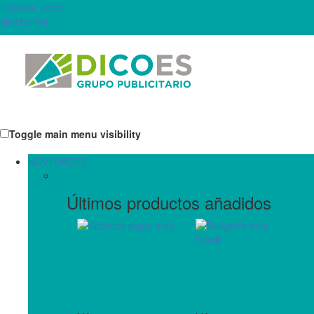
Ingresar como
distribuidor
Toggle main menu visibility
NOVEDADES
Últimos productos añadidos