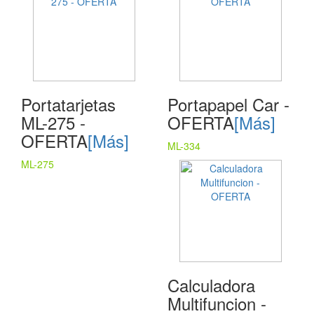
Portatarjetas
Portapapel Car -
ML-275 -
OFERTA
[Más]
OFERTA
[Más]
ML-334
ML-275
Calculadora
Multifuncion -