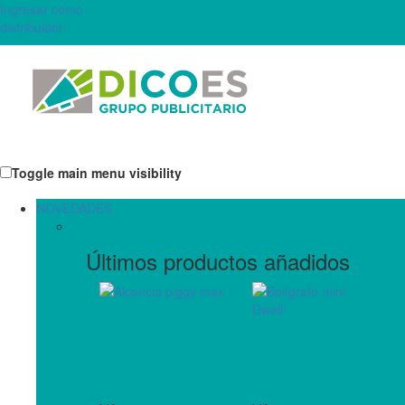
Ingresar como
distribuidor
Toggle main menu visibility
NOVEDADES
Últimos productos añadidos