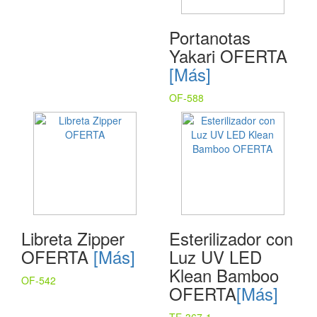
Portanotas
Yakari OFERTA
[Más]
OF-588
Libreta Zipper
Esterilizador con
OFERTA
[Más]
Luz UV LED
Klean Bamboo
OF-542
OFERTA
[Más]