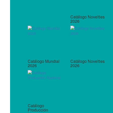
Catálogo Novelties
2026
Catálogo Mundial
Catálogo Novelties
2026
2026
Catálogo
Producción