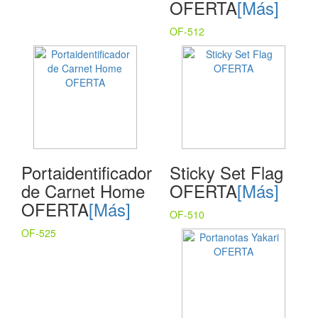
OFERTA
[Más]
OF-512
Portaidentificador
Sticky Set Flag
de Carnet Home
OFERTA
[Más]
OFERTA
[Más]
OF-510
OF-525