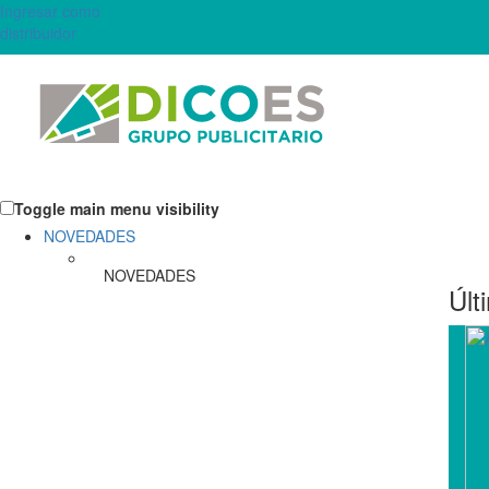
Ingresar como
distribuidor
Toggle main menu visibility
NOVEDADES
NOVEDADES
Últ