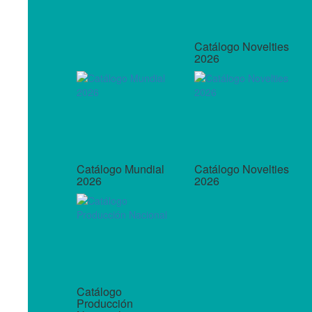
Catálogo Novelties
2026
Catálogo Mundial
Catálogo Novelties
2026
2026
Catálogo
Producción