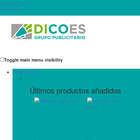
Ingresar como
distribuidor
Toggle main menu visibility
NOVEDADES
Últimos productos añadidos