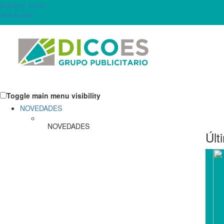
Ingresar como
distribuidor
Toggle main menu visibility
NOVEDADES
NOVEDADES
Últ