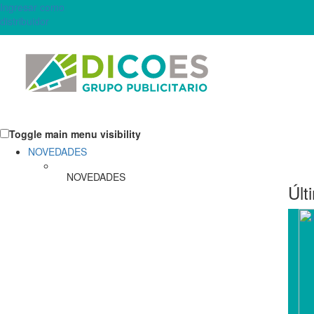
Ingresar como
distribuidor
Toggle main menu visibility
NOVEDADES
NOVEDADES
Últ