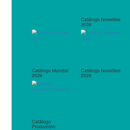
Catálogo Novelties
2026
Catálogo Mundial
Catálogo Novelties
2026
2026
Catálogo
Producción