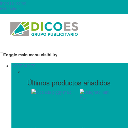
Ingresar como
distribuidor
Toggle main menu visibility
NOVEDADES
Últimos productos añadidos