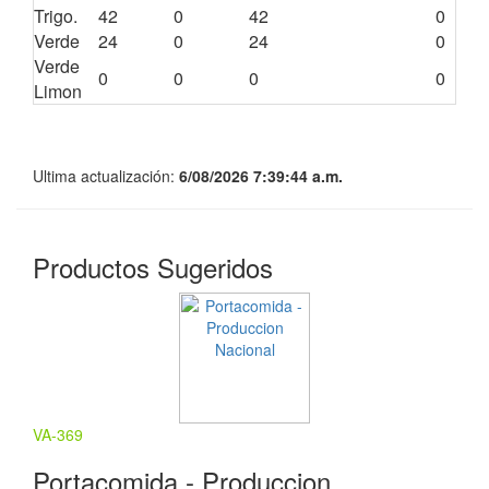
Trigo.
42
0
42
0
Verde
24
0
24
0
Verde
0
0
0
0
Limon
Ultima actualización:
6/08/2026 7:39:44 a.m.
Productos Sugeridos
VA-369
Portacomida - Produccion