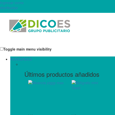
Ingresar como
distribuidor
Toggle main menu visibility
NOVEDADES
Últimos productos añadidos