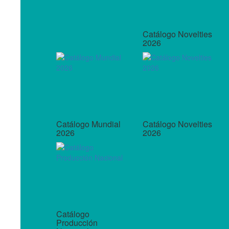
Catálogo Novelties
2026
Catálogo Mundial
Catálogo Novelties
2026
2026
Catálogo
Producción