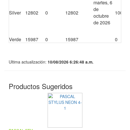
martes, 6
de
Silver
12802
0
12802
10000
octubre
de 2026
Verde
15987
0
15987
0
Ultima actualización:
10/08/2026 6:26:48 a.m.
Productos Sugeridos