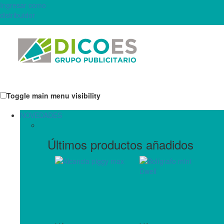
Ingresar como
distribuidor
Toggle main menu visibility
NOVEDADES
Últimos productos añadidos