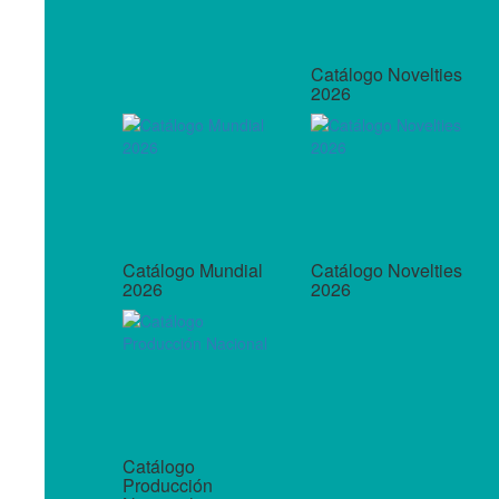
Catálogo Novelties
2026
Catálogo Mundial
Catálogo Novelties
2026
2026
Catálogo
Producción