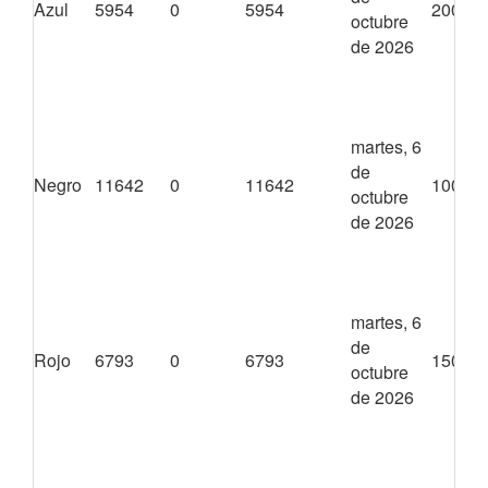
Azul
5954
0
5954
20000
octubre
de 2026
martes, 6
de
Negro
11642
0
11642
10000
octubre
de 2026
martes, 6
de
Rojo
6793
0
6793
15000
octubre
de 2026