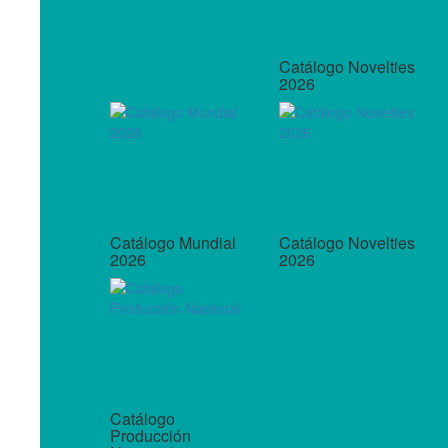
Catálogo Novelties
2026
Catálogo Mundial
Catálogo Novelties
2026
2026
Catálogo
Producción