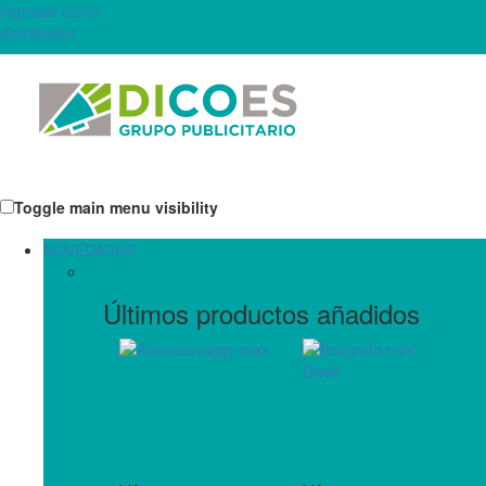
Ingresar como
distribuidor
Toggle main menu visibility
NOVEDADES
Últimos productos añadidos